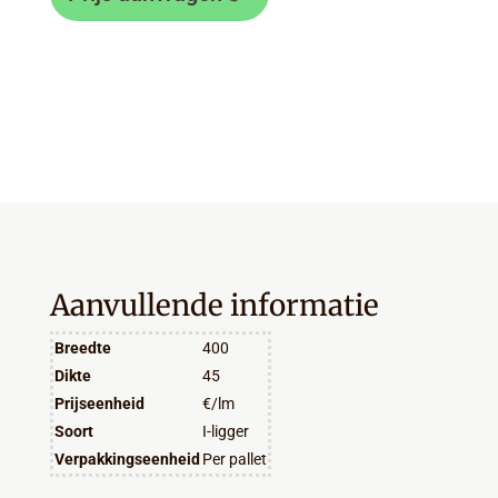
Aanvullende informatie
Breedte
400
Dikte
45
Prijseenheid
€/lm
Soort
I-ligger
Verpakkingseenheid
Per pallet