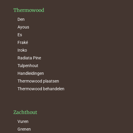
Thermowood
Den
Ayous
Es
Fraké
Iroko
Radiata Pine
Tulpenhout
Handleidingen
Thermowood plaatsen
Thermowood behandelen
Zachthout
Vuren
Grenen